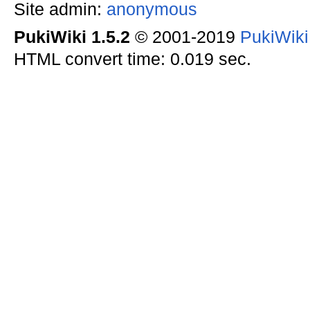
Site admin:
anonymous
PukiWiki 1.5.2
© 2001-2019
PukiWik
HTML convert time: 0.019 sec.