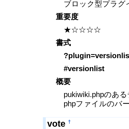
ブロック型プラグ
重要度
★☆☆☆☆
書式
?plugin=versionlis
#versionlist
概要
pukiwiki.ph
phpファイルのバ
†
vote