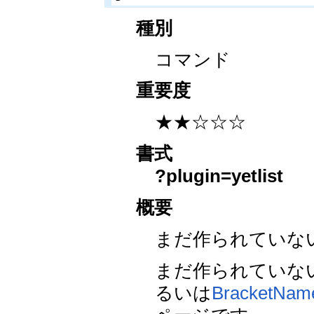
種別
コマンド
重要度
★★☆☆☆
書式
?plugin=yetlist
概要
まだ作られていな
まだ作られていな
るいは
BracketNam