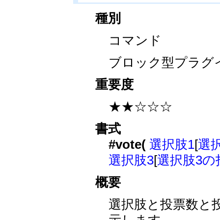
種別
コマンド
ブロック型プラグ
重要度
★★☆☆☆
書式
#vote(
選択肢1
[
選
選択肢3
[
選択肢3の
概要
選択肢と投票数と
示します。